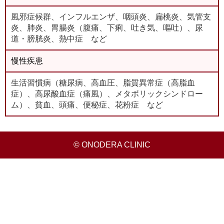
風邪症候群、インフルエンザ、咽頭炎、扁桃炎、気管支
炎、肺炎、胃腸炎（腹痛、下痢、吐き気、嘔吐）、尿
道・膀胱炎、熱中症 など
慢性疾患
生活習慣病（糖尿病、高血圧、脂質異常症（高脂血
症）、高尿酸血症（痛風）、メタボリックシンドロー
ム）、貧血、頭痛、便秘症、花粉症 など
© ONODERA CLINIC