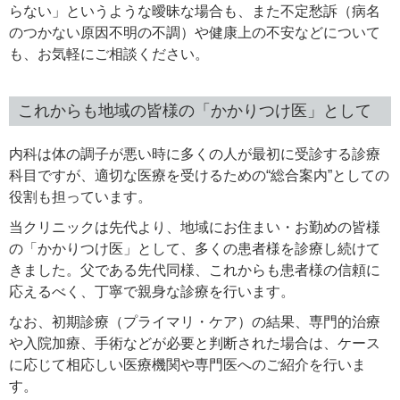
らない」というような曖昧な場合も、また不定愁訴（病名
のつかない原因不明の不調）や健康上の不安などについて
も、お気軽にご相談ください。
これからも地域の皆様の「かかりつけ医」として
内科は体の調子が悪い時に多くの人が最初に受診する診療
科目ですが、適切な医療を受けるための“総合案内”としての
役割も担っています。
当クリニックは先代より、地域にお住まい・お勤めの皆様
の「かかりつけ医」として、多くの患者様を診療し続けて
きました。父である先代同様、これからも患者様の信頼に
応えるべく、丁寧で親身な診療を行います。
なお、初期診療（プライマリ・ケア）の結果、専門的治療
や入院加療、手術などが必要と判断された場合は、ケース
に応じて相応しい医療機関や専門医へのご紹介を行いま
す。