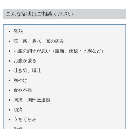
こんな症状はご相談ください
発熱
咳、痰、鼻水、喉の痛み
お腹の調子が悪い（腹痛、便秘・下痢など）
お腹が張る
吐き気、嘔吐
胸やけ
食欲不振
胸痛、胸部圧迫感
頭痛
立ちくらみ