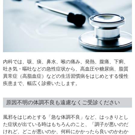
内科では、咳、痰、鼻水、喉の痛み、発熱、腹痛、下痢、
吐き気・嘔吐などの急性症状から、高血圧や糖尿病、脂質
異常症（高脂血症）などの生活習慣病をはじめとする慢性
疾患まで、幅広く診療いたします。
原因不明の体調不良も遠慮なくご受診ください
風邪をはじめとする「急な体調不良」など、はっきりとし
た症状が出ている時はもちろんのこと、「調子が悪いのだ
けれど、どこが悪いのか、何科にかかったら良いのかわか