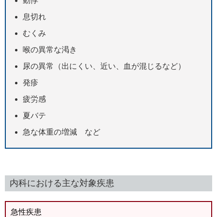
動悸
息切れ
むくみ
喉の異常な渇き
尿の異常（出にくい、近い、血が混じるなど）
発疹
疲労感
夏バテ
急な体重の増減 など
内科における主な対象疾患
急性疾患