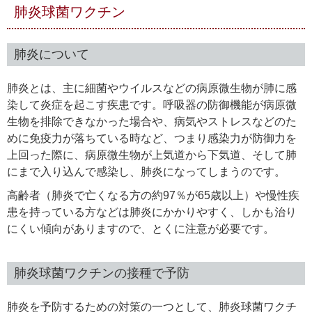
肺炎球菌ワクチン
肺炎について
肺炎とは、主に細菌やウイルスなどの病原微生物が肺に感
染して炎症を起こす疾患です。呼吸器の防御機能が病原微
生物を排除できなかった場合や、病気やストレスなどのた
めに免疫力が落ちている時など、つまり感染力が防御力を
上回った際に、病原微生物が上気道から下気道、そして肺
にまで入り込んで感染し、肺炎になってしまうのです。
高齢者（肺炎で亡くなる方の約97％が65歳以上）や慢性疾
患を持っている方などは肺炎にかかりやすく、しかも治り
にくい傾向がありますので、とくに注意が必要です。
肺炎球菌ワクチンの接種で予防
肺炎を予防するための対策の一つとして、肺炎球菌ワクチ