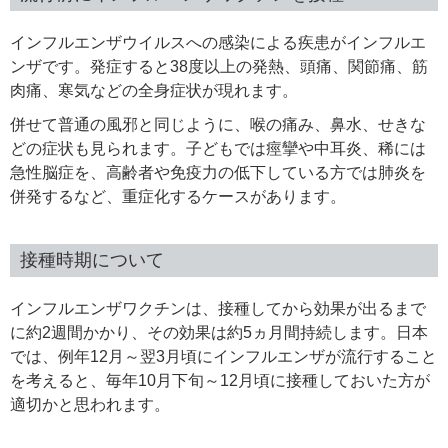
インフルエンザウイルスへの感染による疾患がインフルエ
ンザです。発症すると38度以上の発熱、頭痛、関節痛、筋
肉痛、寒気などの全身症状が現れます。
併せて普通の風邪と同じように、喉の痛み、鼻水、せきな
どの症状も見られます。子どもでは痙攣や中耳炎、稀には
急性脳症を、高齢者や免疫力の低下している方では肺炎を
併発するなど、重症化するケースがあります。
接種時期について
インフルエンザワクチンは、接種してから効果が出るまで
に約2週間かかり、その効果は約5ヵ月間持続します。日本
では、例年12月～翌3月頃にインフルエンザが流行すること
を考えると、毎年10月下旬～12月頃に接種しておいた方が
適切かと思われます。