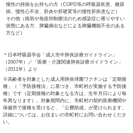
慢性の持病をお持ちの方（COPD等の呼吸器疾患、糖尿
病、慢性心不全、肝炎や肝硬変等の慢性肝疾患など）
その他（病気や免疫抑制療法のため感染症に罹りやすい
状態にある方、脾臓摘出などによる脾臓機能不全のある
方など）
＊日本呼吸器学会「成人市中肺炎診療ガイドライン」
（2007年）／「医療・介護関連肺炎診療ガイドライン」
（2011年）より
※高齢者を対象とした成人用肺炎球菌ワクチンは「定期接
種」（「予防接種法」に基づき、市町村が実施する予防接
種）です（定期接種の対象となる方は、生年月日により毎
年異なります）。対象期間内に、市町村の契約医療機関や
保健所で接種を受けると、「公費助成」が受けられます。
詳細については、お住まいの市町村にお問い合わせくださ
い。