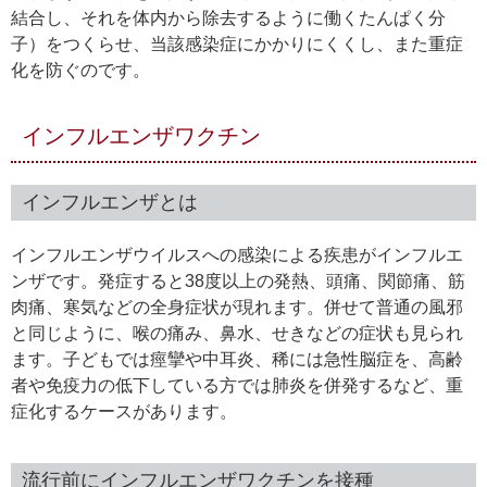
結合し、それを体内から除去するように働くたんぱく分
子）をつくらせ、当該感染症にかかりにくくし、また重症
化を防ぐのです。
インフルエンザワクチン
インフルエンザとは
インフルエンザウイルスへの感染による疾患がインフルエ
ンザです。発症すると38度以上の発熱、頭痛、関節痛、筋
肉痛、寒気などの全身症状が現れます。併せて普通の風邪
と同じように、喉の痛み、鼻水、せきなどの症状も見られ
ます。子どもでは痙攣や中耳炎、稀には急性脳症を、高齢
者や免疫力の低下している方では肺炎を併発するなど、重
症化するケースがあります。
流行前にインフルエンザワクチンを接種